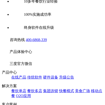
10多年餐饮行业经验
100%实施成功率
终身软件在线升级
咨询热线
400-6868-339
产品体验中心
三度官方微信
产品中心
在线产品
传统软件
硬件设备
升级公告
解决方案
餐饮单店
餐饮多店
集团连锁
快餐模式
美食广场
移动点
餐
O2O应用
客户案例