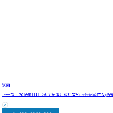
返回
上一篇：
2016年11月《金字招牌》成功签约
张乐记葫芦头(西安)