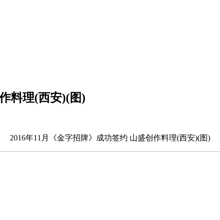
作料理(西安)(图)
2016年11月《金字招牌》成功签约
山盛创作料理(西安)(图)