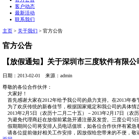
客户动态
最新活动
联系我们
主页
>
关于我们
>
官方公告
官方公告
【放假通知】关于深圳市三度软件有限公司
日期：2013-02-01 来源：admin
尊敬的各位合作伙伴：
大家好！
首先感谢大家在2012年给予我公司的鼎力支持。在2013
为了欢庆传统的新春佳节，根据国家规定和我公司的具体情
2013年2月5日（农历十二月二十五）－2013年2月17日（
为避免代理商赶在放假前紧急开通注册及发货。三度公司5日
假期期间公司将安排人员电话值班，如各位合作伙伴有紧急
请各位提前做好相关工作安排，因放假给您带来的不便，敬