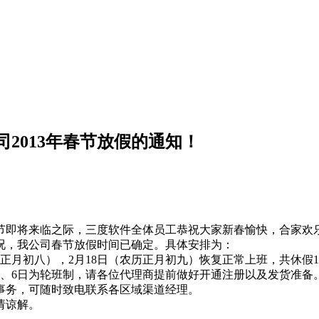
2013年春节放假的通知！
年春节即将来临之际，三度软件全体员工恭祝大家新春愉快，合家
况，我公司春节放假时间已确定。具体安排为：
农历正月初八），2月18日（农历正月初九）恢复正常上班，共休假1
、6日为轮班制，请各位代理商提前做好开通注册以及发货准备
事务，可随时致电联系各区域渠道经理。
请谅解。