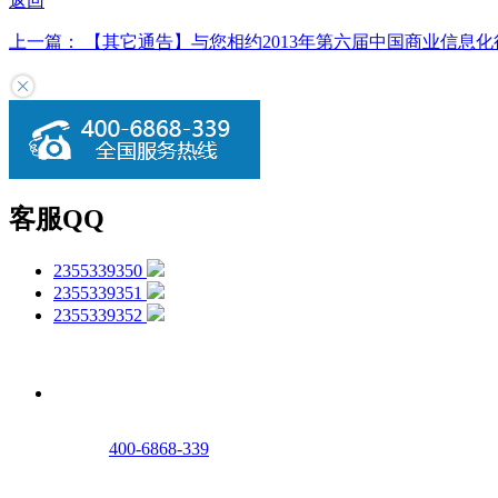
返回
上一篇： 【其它通告】与您相约2013年第六届中国商业信息
客服QQ
2355339350
2355339351
2355339352
400-6868-339