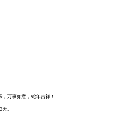
欢乐，万事如意，蛇年吉祥！
3天。
。