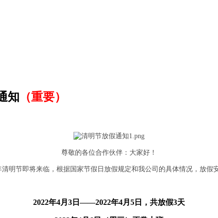
通知
（重要）
尊敬的各位合作伙伴：
大家好！
年
清明节即将来临
，根据国家节假日放假规定和我公司的具体情况，放假
2022年4月3日——2022年4月5日，共
放假
3天