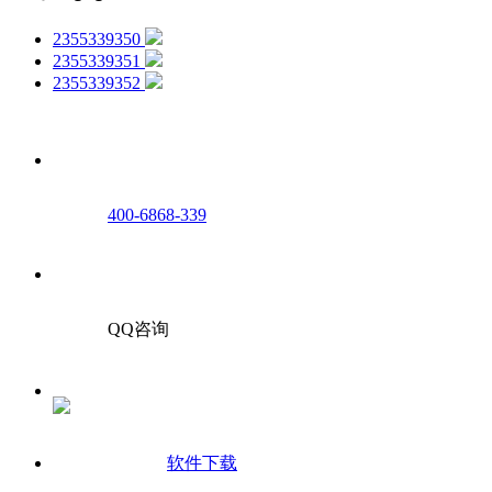
2355339350
2355339351
2355339352
400-6868-339
QQ咨询
软件下载