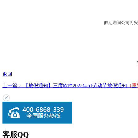
假期期间公司将安
返回
上一篇： 【放假通知】三度软件2022年51劳动节放假通知
（重
客服QQ