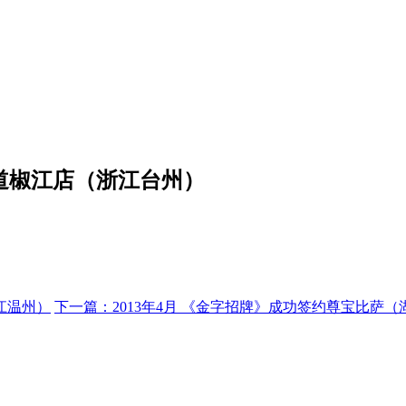
粥道椒江店（浙江台州）
）
江温州）
下一篇：
2013年4月 《金字招牌》成功签约尊宝比萨