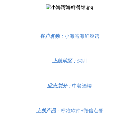
客户名称
：
小海湾海鲜餐馆
上线地区
：
深圳
业态划分
：
中餐酒楼
上线产品
：
标准软件+微信点餐