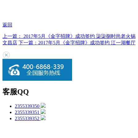
返回
上一篇： 2017年5月《金字招牌》成功签约 柒柒捌时尚老火锅
文昌店
下一篇：2017年5月《金字招牌》成功签约 江一湖餐厅
客服QQ
2355339350
2355339351
2355339352