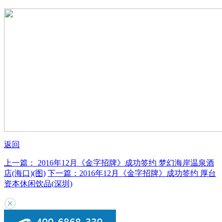
返回
上一篇：
2016年12月《金字招牌》成功签约
梦幻海岸温泉酒
店(海口)(图)
下一篇：
2016年12月《金字招牌》成功签约
厚台
资本休闲饮品(深圳)