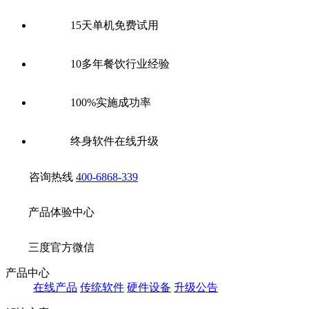
15天单机免费试用
10多年餐饮行业经验
100%实施成功率
终身软件在线升级
咨询热线
400-6868-339
产品体验中心
三度官方微信
产品中心
在线产品
传统软件
硬件设备
升级公告