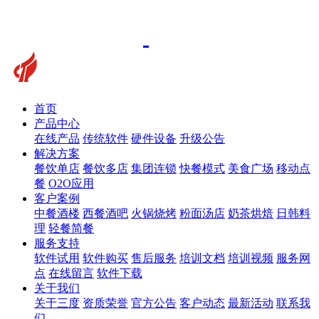
首页
产品中心
在线产品
传统软件
硬件设备
升级公告
解决方案
餐饮单店
餐饮多店
集团连锁
快餐模式
美食广场
移动点
餐
O2O应用
客户案例
中餐酒楼
西餐酒吧
火锅烧烤
粉面汤店
奶茶烘焙
日韩料
理
轻餐简餐
服务支持
软件试用
软件购买
售后服务
培训文档
培训视频
服务网
点
在线留言
软件下载
关于我们
关于三度
资质荣誉
官方公告
客户动态
最新活动
联系我
们