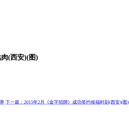
(西安)(图)
世界
下一篇：
2015年2月《金字招牌》成功签约侯福时刻(西安)(图)